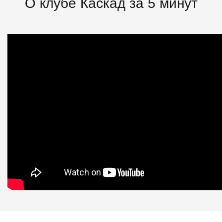
О клубе Каскад за 5 минут