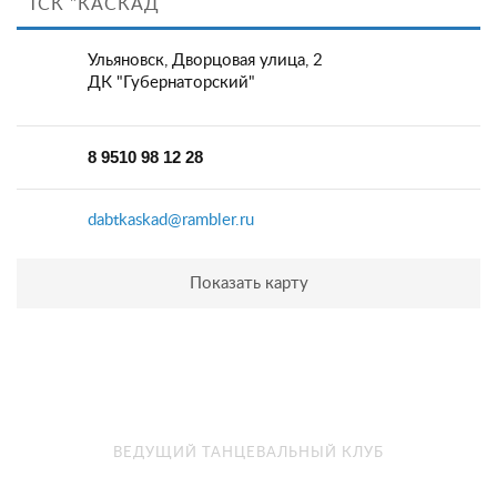
ТСК "КАСКАД
Ульяновск, Дворцовая улица, 2
ДК "Губернаторский"
8 9510 98 12 28
dabtkaskad@rambler.ru
Показать карту
ВЕДУЩИЙ ТАНЦЕВАЛЬНЫЙ КЛУБ