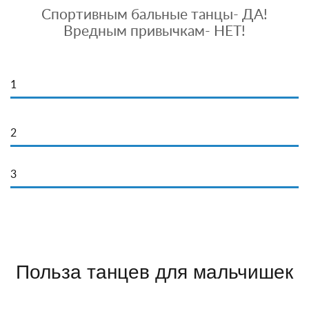
Спортивным бальные танцы- ДА!
Вредным привычкам- НЕТ!
1
2
3
Польза танцев для мальчишек