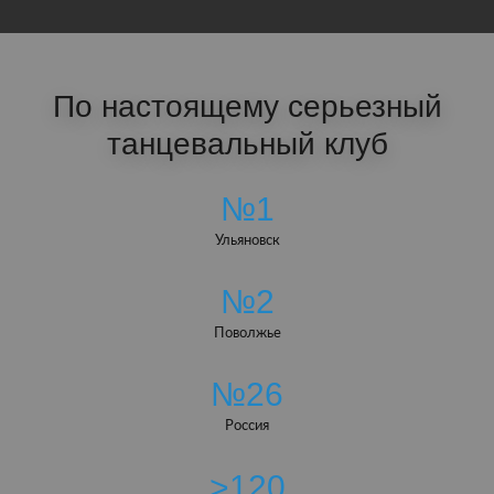
По настоящему серьезный
танцевальный клуб
№1
Ульяновск
№2
Поволжье
№26
Россия
>120