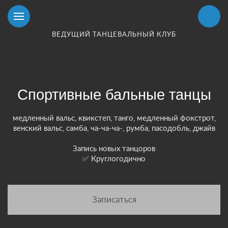
ВЕДУЩИЙ ТАНЦЕВАЛЬНЫЙ КЛУБ
Спортивные бальные танцы
медленный вальс, квикстеп, танго, медленный фокстрот,
венский вальс, самба, ча-ча-ча-, румба, пасодобль, джайв
Запись новых танцоров
✅ Круглогодично
Записаться