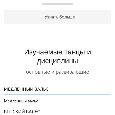
Узнать больше
Узнать больше
Узнать больше
Узнать больше
Изучаемые танцы и
дисциплины
основные и развивающие
МЕДЛЕННЫЙ ВАЛЬС
Медленный вальс
ВЕНСКИЙ ВАЛЬС