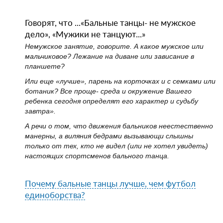
Говорят, что ...«Бальные танцы- не мужское
дело», «Мужики не танцуют...»
Немужское занятие, говорите. А какое мужское или
мальчиковое? Лежание на диване или зависание в
планшете?
Или еще «лучше», парень на корточках и с семками или
ботаник? Все проще- среда и окружение Вашего
ребенка сегодня определят его характер и судьбу
завтра».
А речи о том, что движения бальников неестественно
манерны, а виляния бедрами вызывающи слышны
только от тех, кто не видел (или не хотел увидеть)
настоящих спортсменов бального танца.
Почему бальные танцы лучше, чем футбол
единоборства?